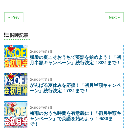
« Prev
Next »
関連記事
2026年8月3日
猛暑の夏こそおうちで英語を始めよう！「初
月半額キャンペーン」続行決定！8/31まで！
2026年7月1日
がんばる夏休みを応援！「初月半額キャンペ
ーン」続行決定！7/31まで！
2026年6月8日
梅雨のおうち時間を有意義に！「初月半額キ
ャンペーン」で英語を始めよう！ 6/30ま
で！