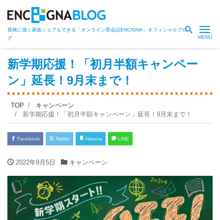
Me
英検に強く家族シェアもできる「オンライン英会話ENC/GNA」オフィシャルブロ
グ
新学期応援！「初月半額キャンペー
ン」延長！9月末まで！
TOP
キャンペーン
新学期応援！「初月半額キャンペーン」延長！9月末まで！
Facebook
Twitter
Hatena
LINE
2022年9月5日
キャンペーン