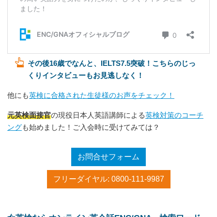
その後16歳でなんと、IELTS7.5突破！こちらのじっ
くりインタビューもお見逃しなく！
他にも
英検に合格された生徒様のお声をチェック！
元英検面接官
の現役日本人英語講師による
英検対策のコーチ
ング
も始めました！ご入会時に受けてみては？
お問合せフォーム
フリーダイヤル: 0800-111-9987