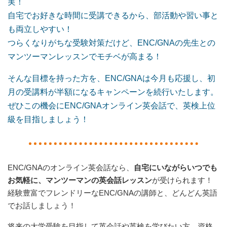
実！
自宅でお好きな時間に受講できるから、部活動や習い事と
も両立しやすい！
つらくなりがちな受験対策だけど、ENC/GNAの先生との
マンツーマンレッスンでモチベが高まる！
そんな目標を持った方を、ENC/GNAは今月も応援し、初
月の受講料が半額になるキャンペーンを続行いたします。
ぜひこの機会にENC/GNAオンライン英会話で、英検上位
級を目指しましょう！
ENC/GNAのオンライン英会話なら、
自宅にいながらいつでも
お気軽に、マンツーマンの英会話レッスン
が受けられます！
経験豊富でフレンドリーなENC/GNAの講師と、どんどん英語
でお話しましょう！
将来の大学受験を目指して英会話や英検を学びたい方、資格