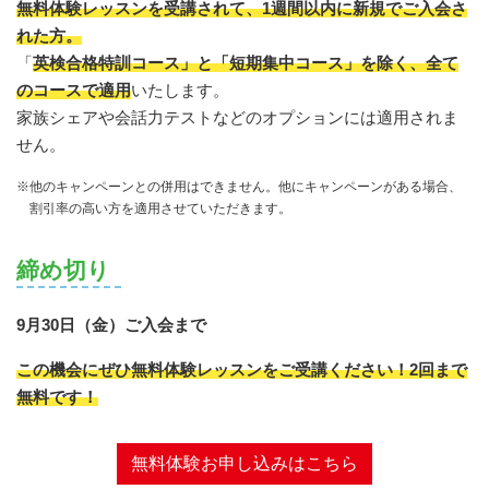
無料体験レッスンを受講されて、1週間以内に新規でご入会さ
れた方。
「
英検合格特訓コース」と「短期集中コース」を除く、全て
のコースで適用
いたします。
家族シェアや会話力テストなどのオプションには適用されま
せん。
※他のキャンペーンとの併用はできません。他にキャンペーンがある場合、
割引率の高い方を適用させていただきます。
締め切り
9月30日（金）ご入会まで
この機会にぜひ無料体験レッスンをご受講ください！2回まで
無料です！
無料体験お申し込みはこちら