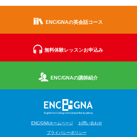
ENC/GNAの英会話コース
無料体験レッスンお申込み
ENC/GNAの講師紹介
ENC/GNAホームページ
お問い合わせ
プライバシーポリシー