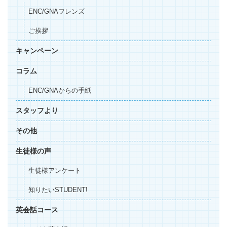
ENC/GNAフレンズ
ご挨拶
キャンペーン
コラム
ENC/GNAからの手紙
スタッフより
その他
生徒様の声
生徒様アンケート
知りたいSTUDENT!
英会話コース