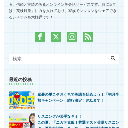
る、信頼と実績のあるオンライン英会話サービスです。特に近年
は「英検対策」に力を入れており、家族でレッスンをシェアでき
るシステムも大好評です！
最近の投稿
猛暑の夏こそおうちで英語を始めよう！「初月半
額キャンペーン」続行決定！8/31まで！
リスニングが苦手なキミ！
この夏、「ニガテ克服！共通テスト英語リスニン