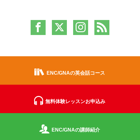
ENC/GNAの英会話コース
無料体験レッスンお申込み
ENC/GNAの講師紹介