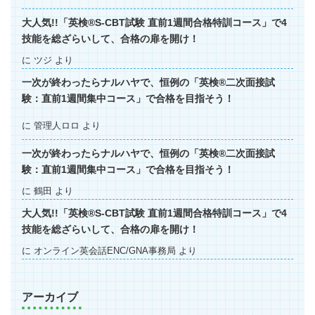
大人気!!「英検®S-CBT試験 直前1週間合格特訓コース」で4
技能を総ざらいして、合格の扉を開け！
に
ツジ
より
一次が終わったらナルハヤで、恒例の「英検®二次面接試
験：直前1週間集中コース」で合格を目指そう！
に
管理人ロロ
より
一次が終わったらナルハヤで、恒例の「英検®二次面接試
験：直前1週間集中コース」で合格を目指そう！
に
鶴田
より
大人気!!「英検®S-CBT試験 直前1週間合格特訓コース」で4
技能を総ざらいして、合格の扉を開け！
に
オンライン英会話ENC/GNA事務局
より
アーカイブ