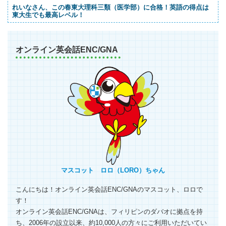
れいなさん、この春東大理科三類（医学部）に合格！英語の得点は
東大生でも最高レベル！
オンライン英会話ENC/GNA
マスコット ロロ（LORO）ちゃん
こんにちは！オンライン英会話ENC/GNAのマスコット、ロロで
す！
オンライン英会話ENC/GNAは、フィリピンのダバオに拠点を持
ち、2006年の設立以来、約10,000人の方々にご利用いただいてい