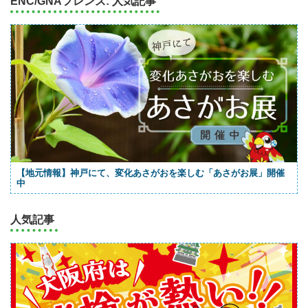
ENC/GNAフレンズ: 人気記事
【地元情報】神戸にて、変化あさがおを楽しむ「あさがお展」開催
中
人気記事