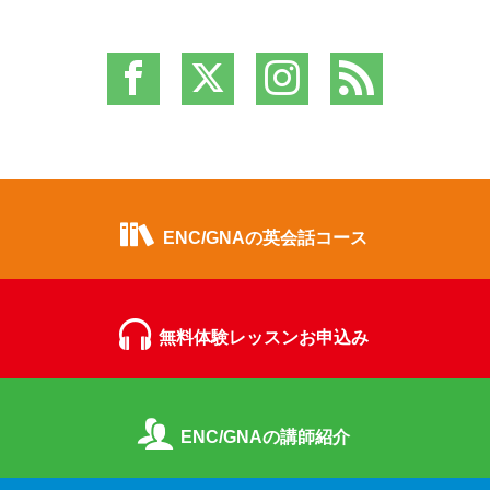
ENC/GNAの英会話コース
無料体験レッスンお申込み
ENC/GNAの講師紹介