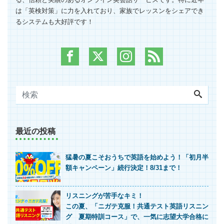
は「英検対策」に力を入れており、家族でレッスンをシェアでき
るシステムも大好評です！
最近の投稿
猛暑の夏こそおうちで英語を始めよう！「初月半
額キャンペーン」続行決定！8/31まで！
リスニングが苦手なキミ！
この夏、「ニガテ克服！共通テスト英語リスニン
グ 夏期特訓コース」で、一気に志望大学合格に