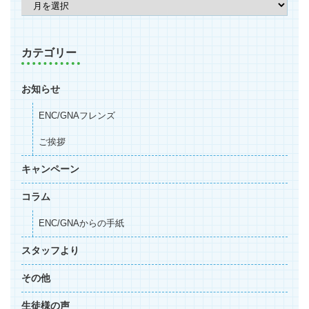
カテゴリー
お知らせ
ENC/GNAフレンズ
ご挨拶
キャンペーン
コラム
ENC/GNAからの手紙
スタッフより
その他
生徒様の声