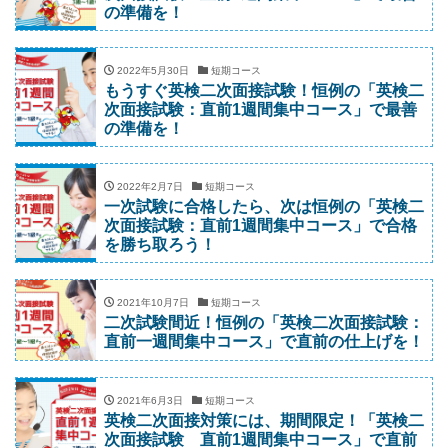
の準備を！
2022年5月30日
短期コース
もうすぐ英検二次面接試験！恒例の「英検二
次面接試験：直前1週間集中コース」で最善
の準備を！
2022年2月7日
短期コース
一次試験に合格したら、次は恒例の「英検二
次面接試験：直前1週間集中コース」で合格
を勝ち取ろう！
2021年10月7日
短期コース
二次試験間近！恒例の「英検二次面接試験：
直前一週間集中コース」で直前の仕上げを！
2021年6月3日
短期コース
英検二次面接対策には、期間限定！「英検二
次面接試験 直前1週間集中コース」で直前