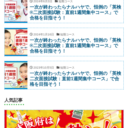
2024年6月3日
短期コース
一次が終わったらナルハヤで、恒例の「英検
®二次面接試験：直前1週間集中コース」で
合格を目指そう！
2024年1月16日
短期コース
一次が終わったらナルハヤで、恒例の「英検
®二次面接試験：直前1週間集中コース」で
合格を目指そう！
2023年10月5日
短期コース
一次が終わったらナルハヤで、恒例の「英検
二次面接試験：直前1週間集中コース」で合
格を目指そう！
人気記事