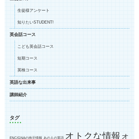
生徒様アンケート
知りたいSTUDENT!
英会話コース
こども英会話コース
短期コース
英検コース
英語な出来事
講師紹介
タグ
オトクな情報
オ
ENC/GNAの地元情報
あの人の英語