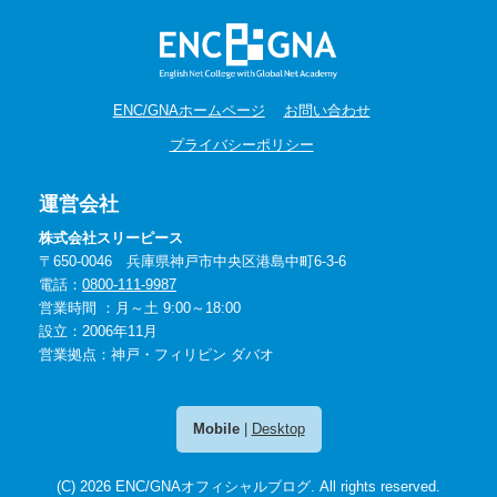
ENC/GNAホームページ
お問い合わせ
プライバシーポリシー
運営会社
株式会社スリーピース
〒650-0046 兵庫県神戸市中央区港島中町6-3-6
電話：
0800-111-9987
営業時間 ：月～土 9:00～18:00
設立：2006年11月
営業拠点：神戸・フィリピン ダバオ
Mobile
|
Desktop
(C) 2026
ENC/GNAオフィシャルブログ
. All rights reserved.