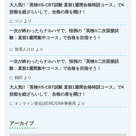
大人気!!「英検®S-CBT試験 直前1週間合格特訓コース」で4
技能を総ざらいして、合格の扉を開け！
に
ツジ
より
一次が終わったらナルハヤで、恒例の「英検®二次面接試
験：直前1週間集中コース」で合格を目指そう！
に
管理人ロロ
より
一次が終わったらナルハヤで、恒例の「英検®二次面接試
験：直前1週間集中コース」で合格を目指そう！
に
鶴田
より
大人気!!「英検®S-CBT試験 直前1週間合格特訓コース」で4
技能を総ざらいして、合格の扉を開け！
に
オンライン英会話ENC/GNA事務局
より
アーカイブ