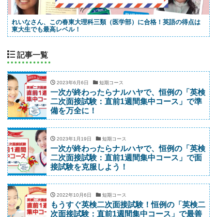
れいなさん、この春東大理科三類（医学部）に合格！英語の得点は
東大生でも最高レベル！
記事一覧
2023年6月6日
短期コース
一次が終わったらナルハヤで、恒例の「英検
二次面接試験：直前1週間集中コース」で準
備を万全に！
2023年1月19日
短期コース
一次が終わったらナルハヤで、恒例の「英検
二次面接試験：直前1週間集中コース」で面
接試験を克服しよう！
2022年10月6日
短期コース
もうすぐ英検二次面接試験！恒例の「英検二
次面接試験：直前1週間集中コース」で最善