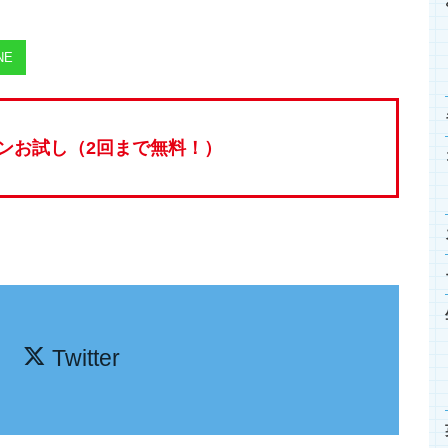
NE
ンお試し（2回まで無料！）
Twitter