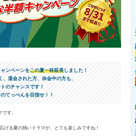
キャンペーンを
この夏一杯延長
しました！
く、退会された方、休会中の方も、
ートのチャンスです！
けのてっぺんを目指せ！！
フです。
広げる夏の熱いドラマが、とても楽しみですね！