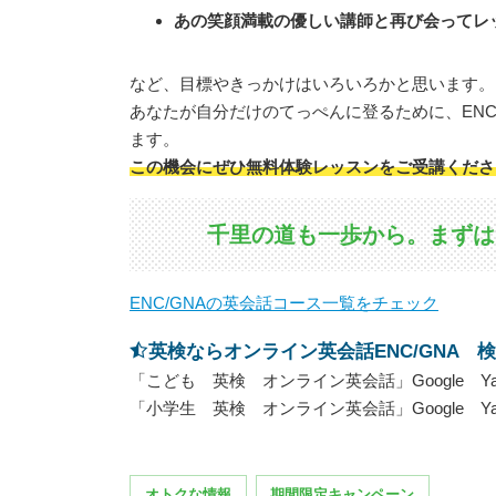
あの笑顔満載の優しい講師と再び会ってレ
など、目標やきっかけはいろいろかと思います。
あなたが自分だけのてっぺんに登るために、ENC
ます。
この機会にぜひ無料体験レッスンをご受講くださ
千里の道も一歩から。まずはE
ENC/GNAの英会話コース一覧をチェック
英検ならオンライン英会話ENC/GNA 
「こども 英検 オンライン英会話」Google Y
「小学生 英検 オンライン英会話」Google Y
オトクな情報
期間限定キャンペーン