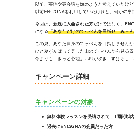
以前、英語や英会話を始めようと考えていたけど
以前ENC/GNAを利用していたけれど、何かの
今回は、
新規に入会された方
だけではなく、
EN
になる
「あなただけのてっぺんを目指せ！み～ん
この夏、あなた自身のてっぺんを目指しませんか
ひと夏がんばって登った山のてっぺんから見る景
今よりも、きっと心地よい風が吹き、すばらしい
キャンペーン詳細
キャンペーンの対象
無料体験レッスンを受講されて、1週間以
過去にENC/GNAの会員だった方