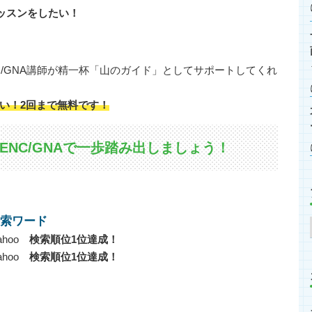
ッスンをしたい！
/GNA講師が精一杯「山のガイド」としてサポートしてくれ
い！2回まで無料です！
NC/GNAで一歩踏み出しましょう！
検索ワード
ahoo
検索順位1位達成！
ahoo
検索順位1位達成！