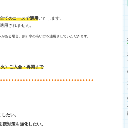
全てのコースで適用
いたします。
適用されません。
ンがある場合、割引率の高い方を適用させていただきます。
日（火）ご入会・再開まで
強くしたい。
面接対策を強化したい。