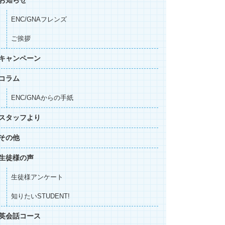
お知らせ
ENC/GNAフレンズ
ご挨拶
キャンペーン
コラム
ENC/GNAからの手紙
スタッフより
その他
生徒様の声
生徒様アンケート
知りたいSTUDENT!
英会話コース