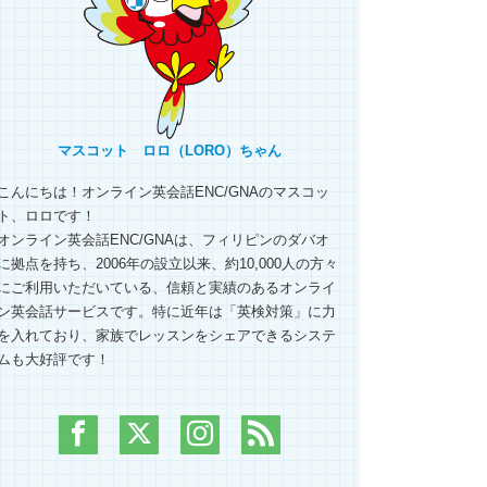
マスコット ロロ（LORO）ちゃん
こんにちは！オンライン英会話ENC/GNAのマスコッ
ト、ロロです！
オンライン英会話ENC/GNAは、フィリピンのダバオ
に拠点を持ち、2006年の設立以来、約10,000人の方々
にご利用いただいている、信頼と実績のあるオンライ
ン英会話サービスです。特に近年は「英検対策」に力
を入れており、家族でレッスンをシェアできるシステ
ムも大好評です！