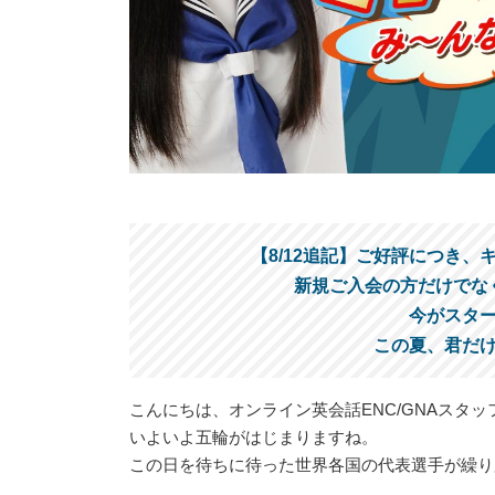
【8/12追記】ご好評につき、
新規ご入会の方だけでな
今がスタ
この夏、君だ
こんにちは、オンライン英会話ENC/GNAスタッ
いよいよ五輪がはじまりますね。
この日を待ちに待った世界各国の代表選手が繰り