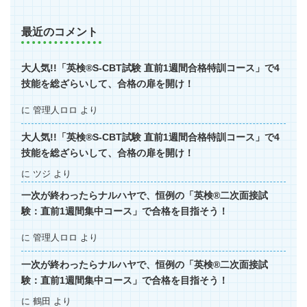
最近のコメント
大人気!!「英検®S-CBT試験 直前1週間合格特訓コース」で4
技能を総ざらいして、合格の扉を開け！
に
管理人ロロ
より
大人気!!「英検®S-CBT試験 直前1週間合格特訓コース」で4
技能を総ざらいして、合格の扉を開け！
に
ツジ
より
一次が終わったらナルハヤで、恒例の「英検®二次面接試
験：直前1週間集中コース」で合格を目指そう！
に
管理人ロロ
より
一次が終わったらナルハヤで、恒例の「英検®二次面接試
験：直前1週間集中コース」で合格を目指そう！
に
鶴田
より