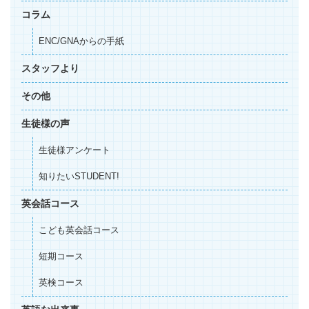
コラム
ENC/GNAからの手紙
スタッフより
その他
生徒様の声
生徒様アンケート
知りたいSTUDENT!
英会話コース
こども英会話コース
短期コース
英検コース