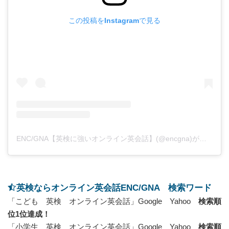
この投稿をInstagramで見る
ENC/GNA【英検に強いオンライン英会話】(@encgna)がシェアした投稿
英検ならオンライン英会話ENC/GNA 検索ワード
「こども 英検 オンライン英会話」Google Yahoo
検索順
位1位達成！
「小学生 英検 オンライン英会話」Google Yahoo
検索順