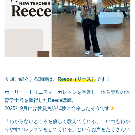
今回ご紹介する講師は、
Reece（リース）
です！
ホーリー・トリニティ・カレッジを卒業し、体育専攻の体
育学士号を取得したReece講師。
2025年9月には教員免許試験に合格したそうです
「わからないところを優しく教えてくれる」「いつもわか
りやすいレッスンをしてくれる」というお声をたくさんい