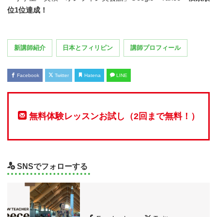
位1位達成！
新講師紹介
日本とフィリピン
講師プロフィール
Facebook
Twitter
Hatena
LINE
無料体験レッスンお試し（2回まで無料！）
SNSでフォローする