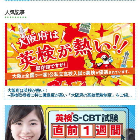
人気記事
大阪府は英検が熱い！
--英検取得者に特に優遇度が高い「大阪府の高校受験制度」をご紹
介！