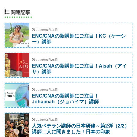
関連記事
2026年6月11日
ENC/GNAの新講師にご注目！KC（ケーシ
ー）講師
2026年5月26日
ENC/GNAの新講師にご注目！Aisah（アイ
サ）講師
2026年4月14日
ENC/GNAの新講師にご注目！
Johaimah（ジョハイマ）講師
2026年3月31日
人気ベテラン講師の日本研修～第2弾（2/2）
講師二人に聞きました！日本の印象