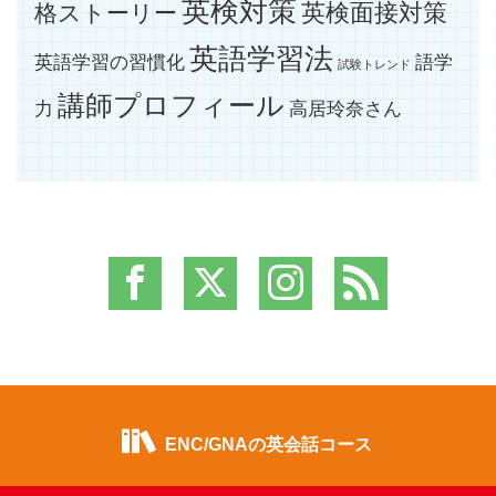
英検対策
英検面接対策
格ストーリー
英語学習法
英語学習の習慣化
語学
試験トレンド
講師プロフィール
力
高居玲奈さん
ENC/GNAの英会話コース