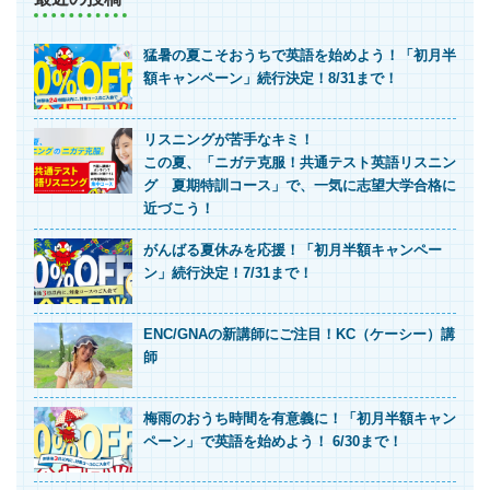
猛暑の夏こそおうちで英語を始めよう！「初月半
額キャンペーン」続行決定！8/31まで！
リスニングが苦手なキミ！
この夏、「ニガテ克服！共通テスト英語リスニン
グ 夏期特訓コース」で、一気に志望大学合格に
近づこう！
がんばる夏休みを応援！「初月半額キャンペー
ン」続行決定！7/31まで！
ENC/GNAの新講師にご注目！KC（ケーシー）講
師
梅雨のおうち時間を有意義に！「初月半額キャン
ペーン」で英語を始めよう！ 6/30まで！