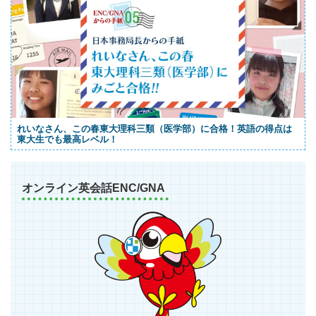
れいなさん、この春東大理科三類（医学部）に合格！英語の得点は
東大生でも最高レベル！
オンライン英会話ENC/GNA