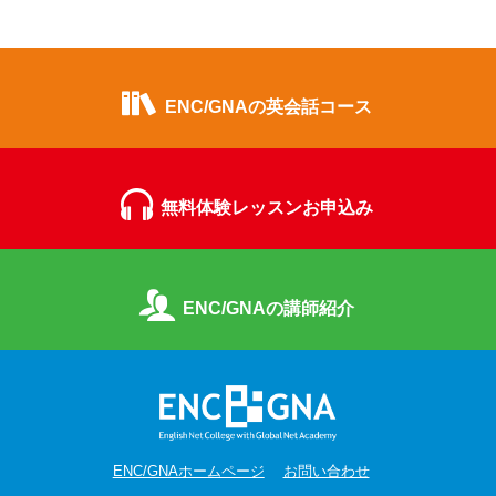
ENC/GNAの英会話コース
無料体験レッスンお申込み
ENC/GNAの講師紹介
ENC/GNAホームページ
お問い合わせ