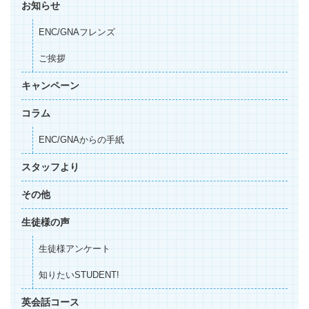
お知らせ
ENC/GNAフレンズ
ご挨拶
キャンペーン
コラム
ENC/GNAからの手紙
スタッフより
その他
生徒様の声
生徒様アンケート
知りたいSTUDENT!
英会話コース