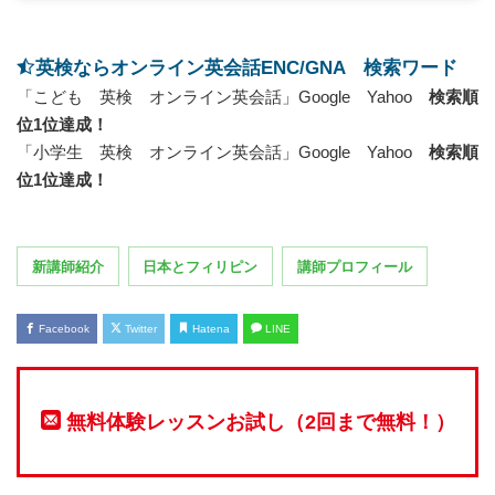
英検ならオンライン英会話ENC/GNA 検索ワード
「こども 英検 オンライン英会話」Google Yahoo
検索順
位1位達成！
「小学生 英検 オンライン英会話」Google Yahoo
検索順
位1位達成！
新講師紹介
日本とフィリピン
講師プロフィール
Facebook
Twitter
Hatena
LINE
無料体験レッスンお試し（2回まで無料！）