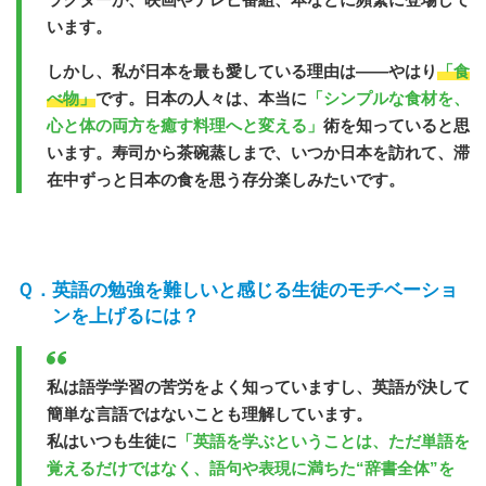
います。
しかし、私が日本を最も愛している理由は――やはり
「食
べ物」
です。日本の人々は、本当に
「シンプルな食材を、
心と体の両方を癒す料理へと変える」
術を知っていると思
います。寿司から茶碗蒸しまで、いつか日本を訪れて、滞
在中ずっと日本の食を思う存分楽しみたいです。
英語の勉強を難しいと感じる生徒のモチベーショ
ンを上げるには？
私は語学学習の苦労をよく知っていますし、英語が決して
簡単な言語ではないことも理解しています。
私はいつも生徒に
「英語を学ぶということは、ただ単語を
覚えるだけではなく、語句や表現に満ちた“辞書全体”を