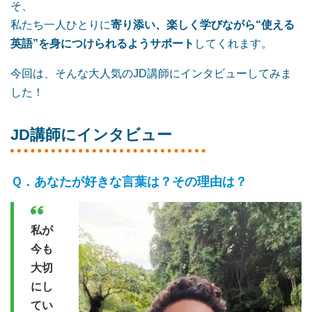
そ、
私たち一人ひとりに
寄り添い、楽しく学びながら“使える
英語”を身につけられるようサポート
してくれます。
今回は、そんな大人気のJD講師にインタビューしてみま
した！
JD講師にインタビュー
あなたが好きな言葉は？その理由は？
私が
今も
大切
にし
てい