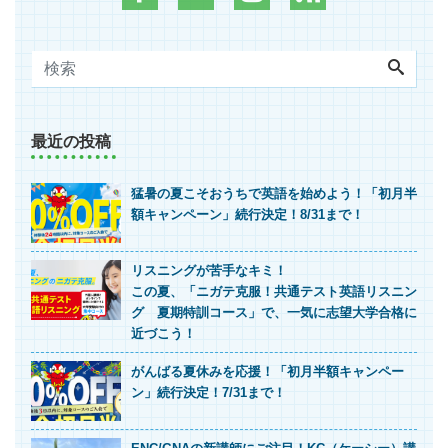
最近の投稿
猛暑の夏こそおうちで英語を始めよう！「初月半
額キャンペーン」続行決定！8/31まで！
リスニングが苦手なキミ！
この夏、「ニガテ克服！共通テスト英語リスニン
グ 夏期特訓コース」で、一気に志望大学合格に
近づこう！
がんばる夏休みを応援！「初月半額キャンペー
ン」続行決定！7/31まで！