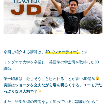
今回ご紹介する講師は、
JD（ジェーディー）
です！
ミンダナオ大学を卒業し、英語学の学士号を取得したJD
講師。
第一印象は「厳しそう」と思われることが多いJD講師
実際は
ジョークを交えながら場を明るくする、ユーモアた
っぷりなお人柄
です
また、語学学習の苦労をよく知っているJD講師だからこ