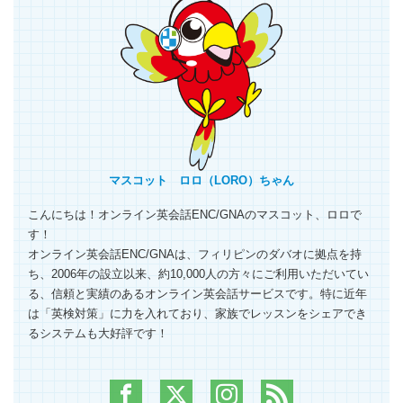
マスコット ロロ（LORO）ちゃん
こんにちは！オンライン英会話ENC/GNAのマスコット、ロロで
す！
オンライン英会話ENC/GNAは、フィリピンのダバオに拠点を持
ち、2006年の設立以来、約10,000人の方々にご利用いただいてい
る、信頼と実績のあるオンライン英会話サービスです。特に近年
は「英検対策」に力を入れており、家族でレッスンをシェアでき
るシステムも大好評です！