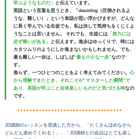
学ぶようなものだ」
と伝えています。
英語という言葉を思うとき、「daunting（圧倒されるよ
うな、難しい）」という単語が思い浮かびますが、どんな
に長く学んでいる生徒でも、私は決して気持ちをくじくよ
うなことは言いません。 それでも、生徒には
「努力には
必ず報いがある」
と伝えます。進歩はゆっくりで、時には
カタツムリのようにしか進まないかもしれません。でも、
最も難しい一歩は、しばしば
“最も小さな一歩”
なので
す。
焦らず、一つひとつのことをよく考えてみてください。
心
から理解できたとき、それこそが“マスターした瞬間”で
あり、英語が学ぶこと自体楽しいものだと気づける時
なの
です。
JD講師のレッスンを受講した方から、「たくさんほめながら
どんどん進めてくれる！」、「JD講師との会話はとても楽し