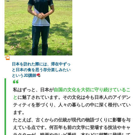
日本を訪れた際には、滞在中ずっ
と日本の食を思う存分楽しみたい
というJD講師
私はずっと、日本が
自国の文化を大切に守り続けているこ
と
に魅了されています。その文化は今も日本人のアイデン
ティティを形づくり、人々の暮らしの中に深く根付いてい
ます。
たとえば、古くからの伝統が現代の物語づくりに影響を与
えている点です。何百年も前の文学に登場する技法やキャ
ラクターが、映画やテレビ番組、本などに頻繁に登場して