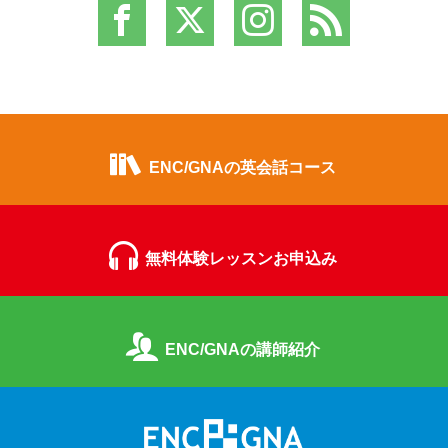
ENC/GNAの英会話コース
無料体験レッスンお申込み
ENC/GNAの講師紹介