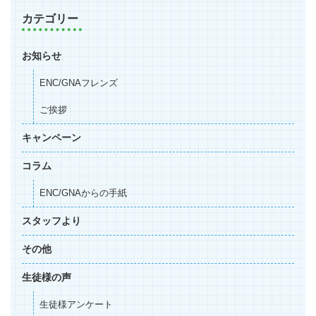
カテゴリー
お知らせ
ENC/GNAフレンズ
ご挨拶
キャンペーン
コラム
ENC/GNAからの手紙
スタッフより
その他
生徒様の声
生徒様アンケート