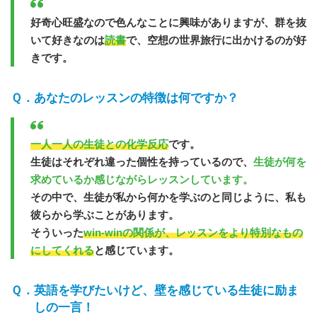
好奇心旺盛なので色んなことに興味がありますが、群を抜
いて好きなのは
読書
で、空想の世界旅行に出かけるのが好
きです。
あなたのレッスンの特徴は何ですか？
一人一人の生徒との化学反応
です。
生徒はそれぞれ違った個性を持っているので、
生徒が何を
求めているか感じながらレッスンしています。
その中で、生徒が私から何かを学ぶのと同じように、私も
彼らから学ぶことがあります。
そういった
win-winの関係が、レッスンをより特別なもの
にしてくれる
と感じています。
英語を学びたいけど、壁を感じている生徒に励ま
しの一言！