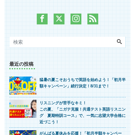
最近の投稿
猛暑の夏こそおうちで英語を始めよう！「初月半
額キャンペーン」続行決定！8/31まで！
リスニングが苦手なキミ！
この夏、「ニガテ克服！共通テスト英語リスニン
グ 夏期特訓コース」で、一気に志望大学合格に
近づこう！
がんばる夏休みを応援！「初月半額キャンペー