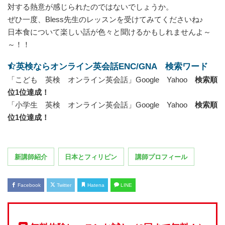
対する熱意が感じられたのではないでしょうか。
ぜひ一度、Bless先生のレッスンを受けてみてくださいね♪
日本食について楽しい話が色々と聞けるかもしれませんよ～
～！！
英検ならオンライン英会話ENC/GNA 検索ワード
「こども 英検 オンライン英会話」Google Yahoo
検索順
位1位達成！
「小学生 英検 オンライン英会話」Google Yahoo
検索順
位1位達成！
新講師紹介
日本とフィリピン
講師プロフィール
Facebook
Twitter
Hatena
LINE