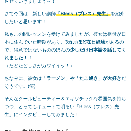
させていきましょう～！
さて今回は、新しい講師
「Bless（ブレス）先生」
を紹介
したいと思います！
私もこの間レッスンを受けてみましたが、彼女は祖母が日
本に住んでいた時期があり、
3カ月ほど在日経験
があるの
で、得意ではないもののほんの
少しだけ日本語を話してく
れました！！
（たどたどしさがカワイイッ！）
ちなみに、彼女は
「ラーメン」や「たこ焼き」が大好き
だ
そうです。(笑)
そんなクールビューティー＆エキゾチックな雰囲気を持ち
つつ、とってもキュートで明るい「Bless（ブレス）先
生」にインタビューしてみました！