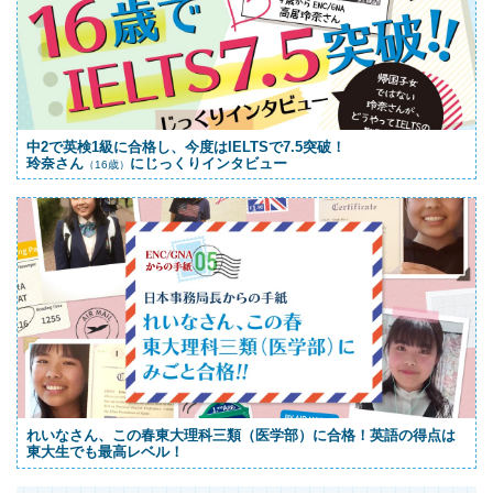
中2で英検1級に合格し、今度はIELTSで7.5突破！
玲奈さん
にじっくりインタビュー
（16歳）
れいなさん、この春東大理科三類（医学部）に合格！英語の得点は
東大生でも最高レベル！