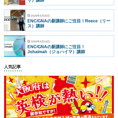
サ）講師
2026年4月30日
ENC/GNAの新講師にご注目！Reece（リー
ス）講師
2026年4月14日
ENC/GNAの新講師にご注目！
Johaimah（ジョハイマ）講師
人気記事