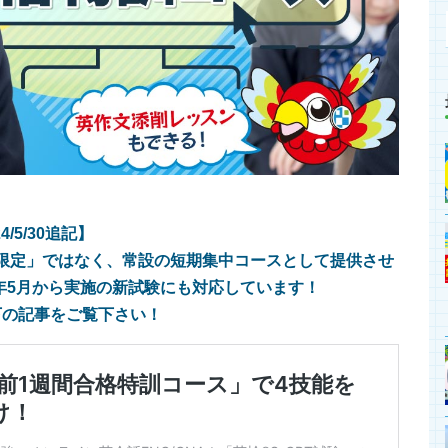
4/5/30追記】
限定」ではなく、常設の短期集中コースとして提供させ
年5月から実施の新試験にも対応しています！
下の記事をご覧下さい！