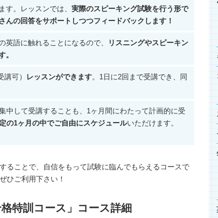
ます。レッスンでは、
実際のスピーキング試験を行う形で
さんの回答をサポートしつつフィードバックします！
の英語に触れることになるので、
リスニングやスピーキン
す。
ご受講可）
レッスンができます
。1日に2回まで受講でき、同
に集中して受講することも、1ヶ月間にわたって計画的に受
指定の1ヶ月の中でご自由にスケジュール
いただけます。
することで、自信をもって試験に臨んでもらえるコースで
ぜひご利用下さい！
間合格特訓コース」コース詳細