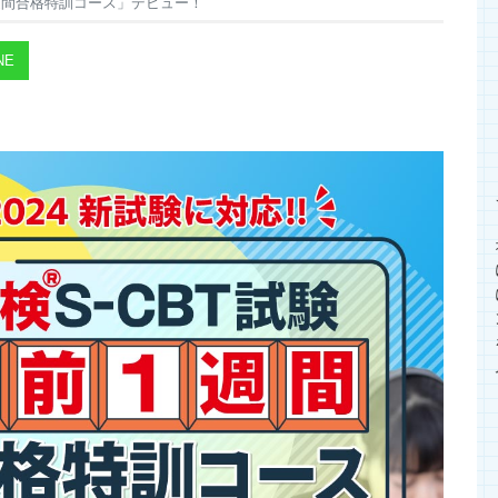
1週間合格特訓コース」デビュー！
NE