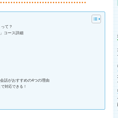
」って？
ス」コース詳細
ン英会話がおすすめの4つの理由
まで対応できる！