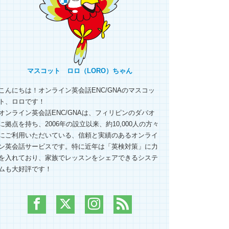
マスコット ロロ（LORO）ちゃん
こんにちは！オンライン英会話ENC/GNAのマスコッ
ト、ロロです！
オンライン英会話ENC/GNAは、フィリピンのダバオ
に拠点を持ち、2006年の設立以来、約10,000人の方々
にご利用いただいている、信頼と実績のあるオンライ
ン英会話サービスです。特に近年は「英検対策」に力
を入れており、家族でレッスンをシェアできるシステ
ムも大好評です！